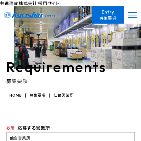
共進運輸株式会社 採用サイト
Entry
募集要項
Requirements
募集要項
|
|
HOME
募集要項
仙台営業所
応募する営業所